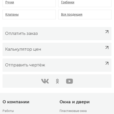
Ручки
Гребенки
Клапаны
Вся продукция
Оплатить заказ
Калькулятор цен
Отправить чертёж
одноклассники
youtube
в контакте
О компании
Окна и двери
Работы
Пластиковые окна