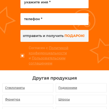
отправить и получить
ПОДАРОК!
Согласен с
Политикой
конфиденциальности
и
Пользовательским
соглашением
Другая продукция
Стеклопакеты
Подоконники
Фурнитура
Шпросы