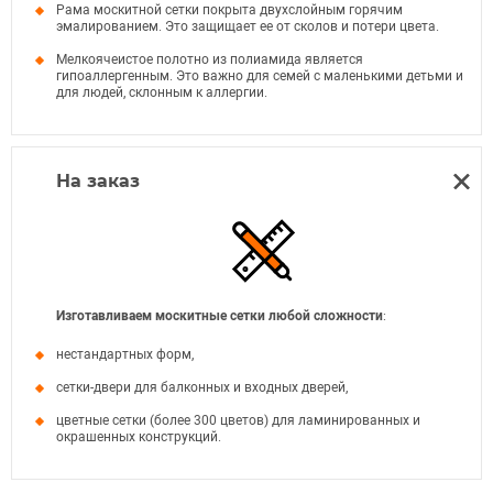
Рама москитной сетки покрыта двухслойным горячим
эмалированием. Это защищает ее от сколов и потери цвета.
Мелкоячеистое полотно из полиамида является
гипоаллергенным. Это важно для семей с маленькими детьми и
для людей, склонным к аллергии.
На заказ
Изготавливаем москитные сетки любой сложности
:
нестандартных форм,
сетки-двери для балконных и входных дверей,
цветные сетки (более 300 цветов) для ламинированных и
окрашенных конструкций.