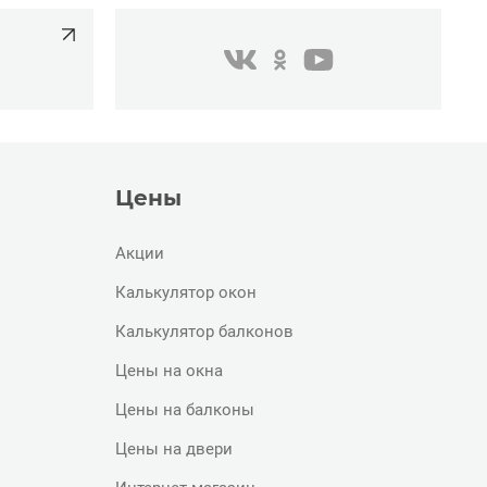
одноклассники
youtube
в контакте
Цены
Акции
Калькулятор окон
Калькулятор балконов
Цены на окна
Цены на балконы
Цены на двери