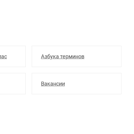
пас
Азбука терминов
Вакансии