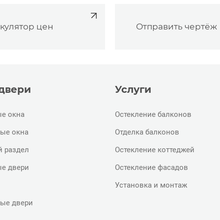
кулятор цен
Отправить чертёж
 двери
Услуги
е окна
Остекление балконов
ые окна
Отделка балконов
й раздел
Остекление коттеджей
е двери
Остекление фасадов
Установка и монтаж
ые двери