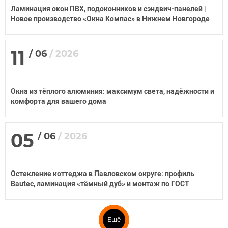
Ламинация окон ПВХ, подоконников и сэндвич-панелей |
Новое производство «Окна Компас» в Нижнем Новгороде
11
/
06
/
2026
Окна из тёплого алюминия: максимум света, надёжности и
комфорта для вашего дома
05
/
06
/
2026
Остекление коттеджа в Павловском округе: профиль
Bautec, ламинация «тёмный дуб» и монтаж по ГОСТ
Ещё