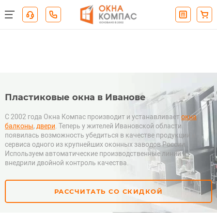
Пластиковые окна в Иванове
С 2002 года Окна Компас производит и устанавливает
окна
,
балконы
,
двери
. Теперь у жителей Ивановской области
появилась возможность убедиться в качестве продукции и
сервиса одного из крупнейших оконных заводов России.
Используем автоматические производственные линии и
внедрили двойной контроль качества.
РАССЧИТАТЬ СО СКИДКОЙ