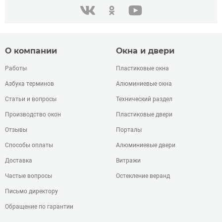
одноклассники
youtube
в контакте
О компании
Окна и двери
Работы
Пластиковые окна
Азбука терминов
Алюминиевые окна
Статьи и вопросы
Технический раздел
Производство окон
Пластиковые двери
Отзывы
Порталы
Способы оплаты
Алюминиевые двери
Доставка
Витражи
Частые вопросы
Остекление веранд
Письмо директору
Обращение по гарантии