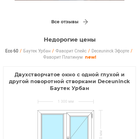
Все отзывы
Недорогие цены
Eco 60
/
Баутек Урбан
/
Фаворит Спейс
/
Deceuninck Эфорте
/
new!
Фаворит Платинум
Двухстворчатое окно с одной глухой и
другой поворотной створками Deceuninck
Баутек Урбан
1 300