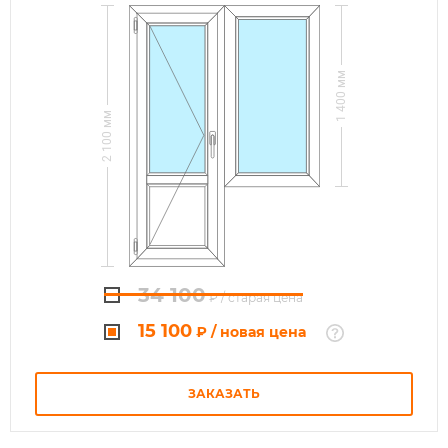
1 400
2 100
34 100
₽
/ старая цена
15 100
₽
/ новая цена
ЗАКАЗАТЬ