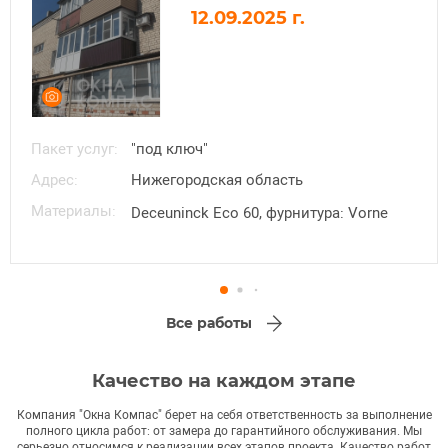
12.09.2025
Пакет услуг:
"под ключ"
Адрес:
Нижегородская область
Материалы:
Deceuninck Eco 60, фурнитура: Vorne
Все работы
Качество на каждом этапе
Компания "Окна Компас" берет на себя ответственность за выполнение
полного цикла работ: от замера до гарантийного обслуживания. Мы
серьезно относимся к реализации всех этапов проекта. Качество работ