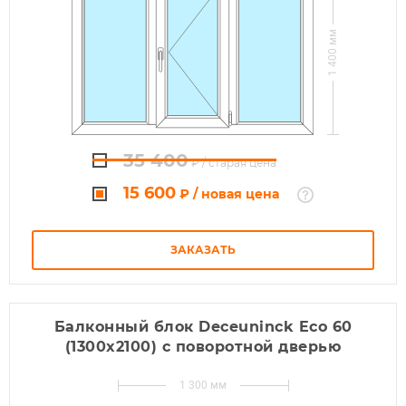
1 400
35 400
₽
/ старая цена
15 600
₽
/ новая цена
ЗАКАЗАТЬ
Балконный блок Deceuninck Eco 60
(1300x2100) с поворотной дверью
1 300