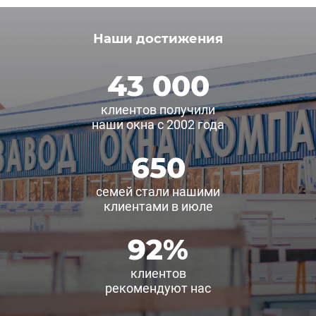
Наши достижения
43 000
клиентов получили
наши окна с 2002 года
650
семей стали нашими
клиентами в июле
92
%
клиентов
рекомендуют нас