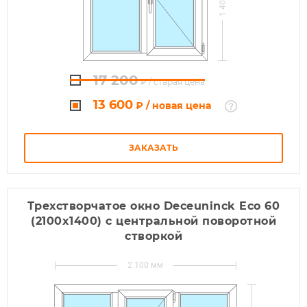
1 400
17 200
₽
/ старая цена
13 600
₽
/ новая цена
ЗАКАЗАТЬ
Трехстворчатое окно Deceuninck Eco 60
(2100x1400) с центральной поворотной
створкой
2 100