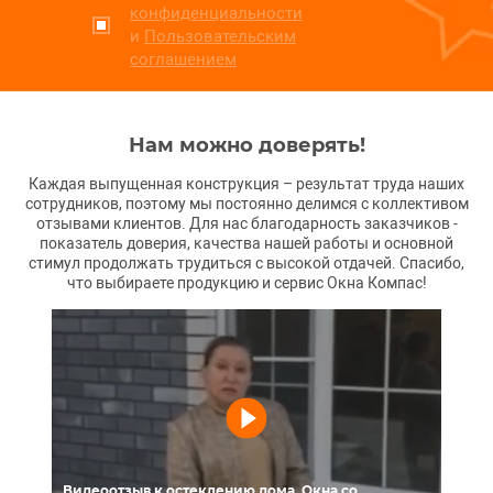
конфиденциальности
и
Пользовательским
соглашением
Нам можно доверять!
Каждая выпущенная конструкция – результат труда наших
сотрудников, поэтому мы постоянно делимся с коллективом
отзывами клиентов. Для нас благодарность заказчиков -
показатель доверия, качества нашей работы и основной
стимул продолжать трудиться с высокой отдачей. Спасибо,
что выбираете продукцию и сервис Окна Компас!
Видеоотзыв к остеклению дома. Окна со