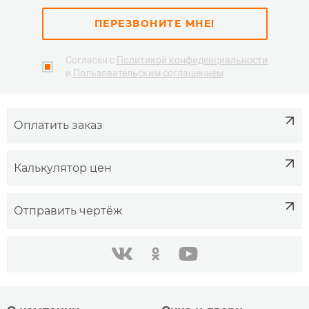
ПЕРЕЗВОНИТЕ МНЕ!
Согласен с
Политикой конфиденциальности
и
Пользовательским соглашением
Оплатить заказ
Калькулятор цен
Отправить чертёж
одноклассники
youtube
в контакте