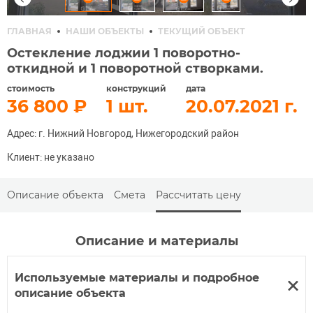
ГЛАВНАЯ
НАШИ ОБЪЕКТЫ
ТЕКУЩИЙ ОБЪЕКТ
Остекление лоджии 1 поворотно-
откидной и 1 поворотной створками.
стоимость
конструкций
дата
36 800
1
20.07.2021
Адрес: г. Нижний Новгород, Нижегородский район
Клиент: не указано
Описание объекта
Смета
Рассчитать цену
Описание и материалы
Используемые материалы и подробное
описание объекта