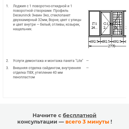
1.
Лоджия с 1 поворотно-откидной и 1
поворотной створками. Профиль
Deceuninck Энвин Эко, стеклопакет
двухкамерный 32мм, Ворне, цвет с улицы
и цвет внутри — белый, отливы, козырек,
нащельник.
2.
Услуги демонтажа и монтажа пакета "Lite"
—
3.
Внешняя отделка сайдингом, внутренняя
—
отделка ПВХ, утепление 40 мм
пенопластом
Начните с
бесплатной
консультации —
всего 3 минуты
!