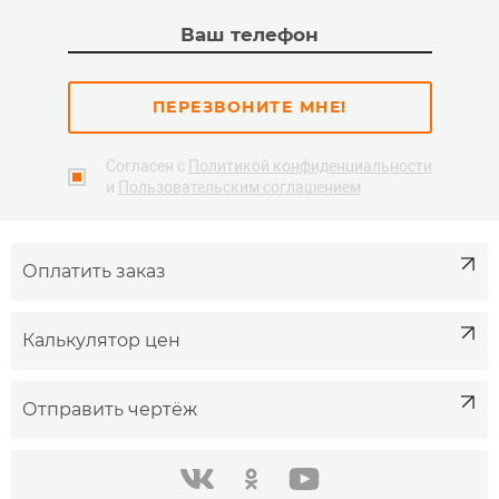
ПЕРЕЗВОНИТЕ МНЕ!
Согласен с
Политикой конфиденциальности
и
Пользовательским соглашением
Оплатить заказ
Калькулятор цен
Отправить чертёж
одноклассники
youtube
в контакте