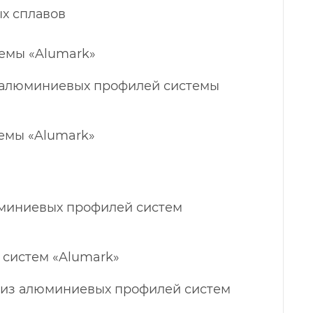
х сплавов
емы «Alumark»
 алюминиевых профилей системы
емы «Alumark»
юминиевых профилей систем
 систем «Alumark»
и из алюминиевых профилей систем