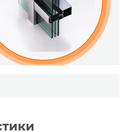
стики