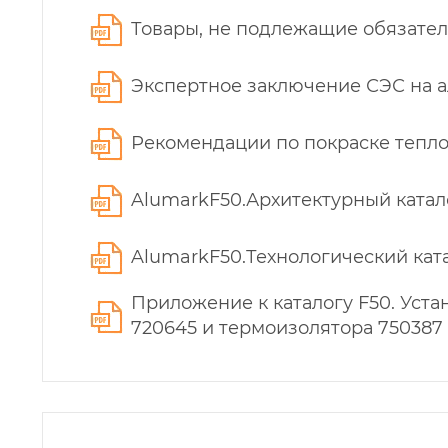
Товары, не подлежащие обязате
Экспертное заключение СЭС на
Рекомендации по покраске теп
AlumarkF50.Архитектурный катал
AlumarkF50.Технологический кат
Приложение к каталогу F50. Уста
720645 и термоизолятора 750387