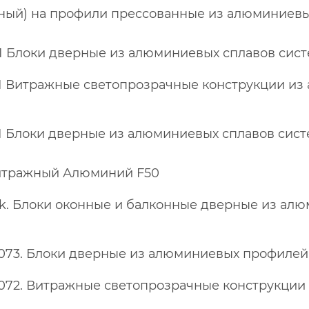
рный) на профили прессованные из алюминиевы
 Блоки дверные из алюминиевых сплавов сист
 Витражные светопрозрачные конструкции из
 Блоки дверные из алюминиевых сплавов сист
Витражный Алюминий F50
rk. Блоки оконные и балконные дверные из ал
073. Блоки дверные из алюминиевых профилей
2072. Витражные светопрозрачные конструкци