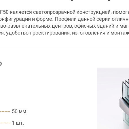
 F50 является светопрозрачной конструкцией, пом
онфигурации и форме. Профили данной серии отличн
ово-развлекательных центров, офисных зданий и ма
: удобство проектирования, изготовления и монта
0
50 мм
1 шт.