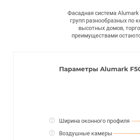
Фасадная система Alumark
групп разнообразных по к
высотных домов, торг
преимуществами остаются
Параметры Alumark F5
Ширина оконного профиля
Воздушные камеры