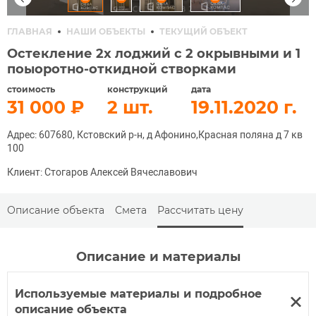
ГЛАВНАЯ
НАШИ ОБЪЕКТЫ
ТЕКУЩИЙ ОБЪЕКТ
Остекление 2х лоджий с 2 окрывными и 1
поыоротно-откидной створками
стоимость
конструкций
дата
31 000
2
19.11.2020
Адрес: 607680, Кстовский р-н, д Афонино,Красная поляна д 7 кв
100
Клиент: Стогаров Алексей Вячеславович
Описание объекта
Смета
Рассчитать цену
Описание и материалы
Используемые материалы и подробное
описание объекта