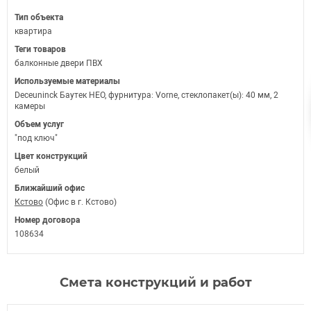
Тип объекта
квартира
Теги товаров
балконные двери ПВХ
Используемые материалы
Deceuninck Баутек НЕО, фурнитура: Vorne, стеклопакет(ы): 40 мм, 2
камеры
Объем услуг
"под ключ"
Цвет конструкций
белый
Ближайший офис
Кстово
(Офис в г. Кстово)
Номер договора
108634
Смета конструкций и работ