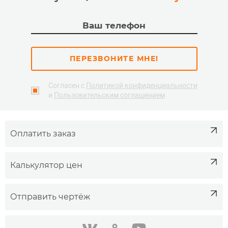
ПЕРЕЗВОНИТЕ МНЕ!
Согласен с
Политикой конфиденциальности
и
Пользовательским соглашением
Оплатить заказ
Калькулятор цен
Отправить чертёж
одноклассники
youtube
в контакте