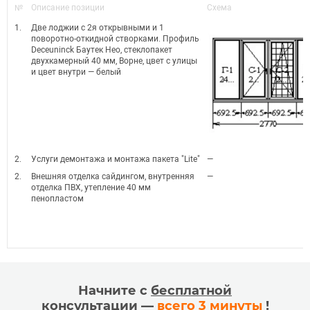
№
Описание позиции
Схема
1.
Две лоджии с 2я открывными и 1
поворотно-откидной створками. Профиль
Deceuninck Баутек Нео, стеклопакет
двухкамерный 40 мм, Ворне, цвет с улицы
и цвет внутри — белый
2.
Услуги демонтажа и монтажа пакета "Lite"
—
2.
Внешняя отделка сайдингом, внутренняя
—
отделка ПВХ, утепление 40 мм
пенопластом
Начните с
бесплатной
консультации —
всего 3 минуты
!