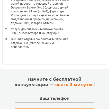
одной поворотно-откидной створкой
Deceuninck Баутек Эко 60, однокамерный
стеклопакет 24 мм (4-16-4), фурнитура
Vorne, цвет с улицы и цвет внутри - белый.
Подставочный профиль, нащельники,
подоконники, козырек, отливы.
2.
Услуги демонтажа и монтажа пакета
—
"Lite", вывоз мусора и конструкций
3.
Внешняя отделка сайдингом, внутренняя
—
отделка ПВХ , утепление 40 мм
пенопластом
Начните с
бесплатной
консультации —
всего 3 минуты
!