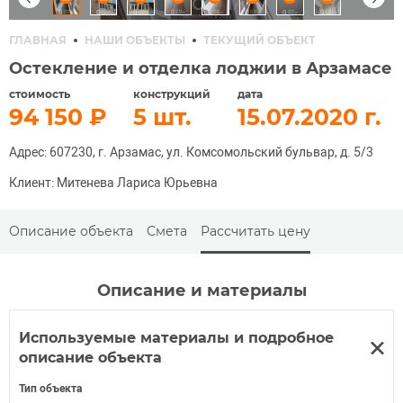
ГЛАВНАЯ
НАШИ ОБЪЕКТЫ
ТЕКУЩИЙ ОБЪЕКТ
Остекление и отделка лоджии в Арзамасе
стоимость
конструкций
дата
94 150
5
15.07.2020
Адрес: 607230, г. Арзамас, ул. Комсомольский бульвар, д. 5/3
Клиент: Митенева Лариса Юрьевна
Описание объекта
Смета
Рассчитать цену
Описание и материалы
Используемые материалы и подробное
описание объекта
Тип объекта