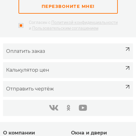
ПЕРЕЗВОНИТЕ МНЕ!
Согласен с
Политикой конфиденциальности
и
Пользовательским соглашением
Оплатить заказ
Калькулятор цен
Отправить чертёж
одноклассники
youtube
в контакте
О компании
Окна и двери