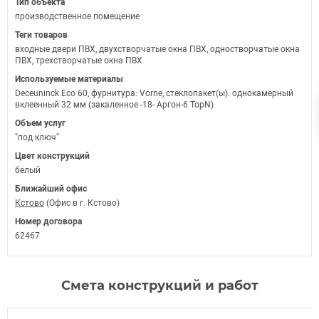
Тип объекта
производственное помещение
Теги товаров
входные двери ПВХ, двухстворчатые окна ПВХ, одностворчатые окна
ПВХ, трехстворчатые окна ПВХ
Используемые материалы
Deceuninck Eco 60, фурнитура: Vorne, стеклопакет(ы): однокамерный
вклеенный 32 мм (закаленное -18- Аргон-6 ТорN)
Объем услуг
"под ключ"
Цвет конструкций
белый
Ближайший офис
Кстово
(Офис в г. Кстово)
Номер договора
62467
Смета конструкций и работ