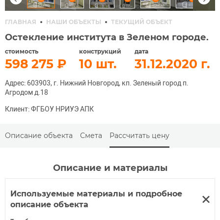
ГЛАВНАЯ
НАШИ ОБЪЕКТЫ
ТЕКУЩИЙ ОБЪЕКТ
Остекление института в Зеленом городе.
стоимость
конструкций
дата
598 275
10
31.12.2020
Адрес: 603903, г. Нижний Новгород, кп. Зеленый город п.
Агродом д.18
Клиент: ФГБОУ НРИУЭ АПК
Описание объекта
Смета
Рассчитать цену
Описание и материалы
Используемые материалы и подробное
описание объекта