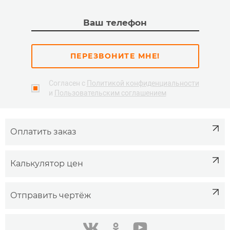
ПЕРЕЗВОНИТЕ МНЕ!
Согласен с
Политикой конфиденциальности
и
Пользовательским соглашением
Оплатить заказ
Калькулятор цен
Отправить чертёж
одноклассники
youtube
в контакте