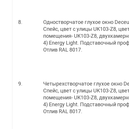
8.
Одностворчатое глухое окно Deceu
Спейс, цвет с улицы UK103-Z8, цве
помещения- UK103-Z8, двухкамерны
4) Energy Light. Подставочный про
Отлив RAL 8017.
9.
Четырехстворчатое глухое окно D
Спейс, цвет с улицы UK103-Z8, цве
помещения- UK103-Z8, двухкамерны
4) Energy Light. Подставочный про
Отлив RAL 8017.