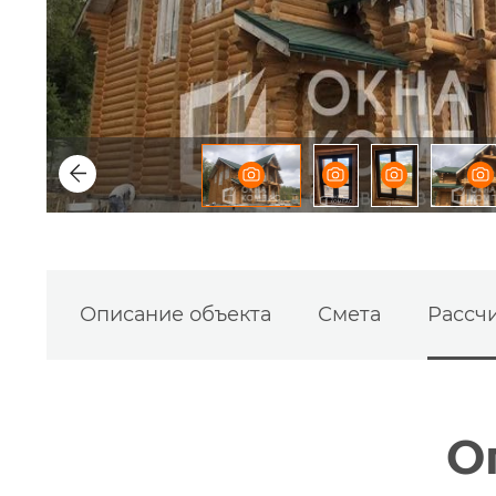
Описание объекта
Смета
Рассчи
О