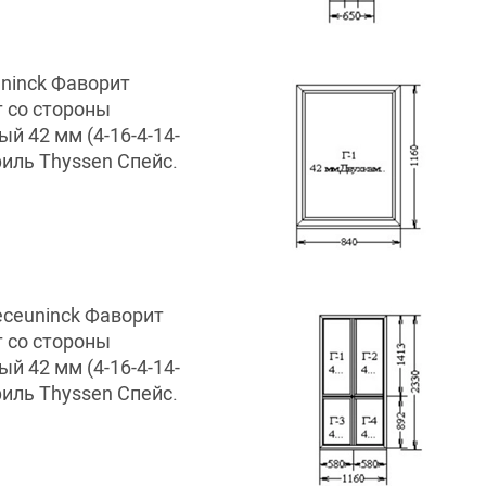
ninck Фаворит
т со стороны
й 42 мм (4-16-4-14-
филь Thyssen Спейс.
eceuninck Фаворит
т со стороны
й 42 мм (4-16-4-14-
филь Thyssen Спейс.