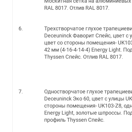
Москитная сетка на алюминиевых
RAL 8017. Отлив RAL 8017.
6.
Трехстворчатое глухое трапециев
Deceuninck Фаворит Спейс, цвет с 
цвет со стороны помещения- UK10
42 мм (4-16-4-14-4) Energy Light. 
Thyssen Спейс. Отлив RAL 8017.
7.
Одностворчатое глухое трапециев
Deceuninck Эко 60, цвет с улицы UK
стороны помещения- UK103-Z8, од
Energy Light, золотые шпроссы. П
профиль Thyssen Спейс.