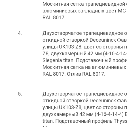
Москитная сетка трапециевидной
алюминиевых закладных цвет MC 
RAL 8017.
4.
Двухстворчатое трапециевидное о
откидной створкой Deceuninck Фав
улицы UK103-Z8, цвет со стороны 
Z8, двухкамерный 42 мм (4-16-4-14-4
Siegenia titan. Подставочный проф
Москитная сетка на алюминиевых
RAL 8017. Отлив RAL 8017.
5.
Двухстворчатое трапециевидное о
откидной створкой Deceuninck Фав
улицы UK103-Z8, цвет со стороны 
двухкамерный 42 мм (4-16-4-14-4) En
titan. Подставочный профиль Thyss