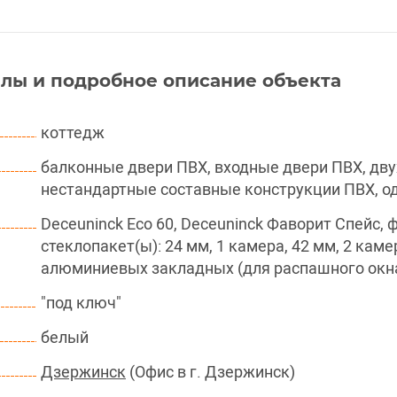
лы и подробное описание объекта
коттедж
балконные двери ПВХ, входные двери ПВХ, дву
нестандартные составные конструкции ПВХ, о
Deceuninck Eco 60, Deceuninck Фаворит Спейс, фу
стеклопакет(ы): 24 мм, 1 камера, 42 мм, 2 кам
алюминиевых закладных (для распашного окн
"под ключ"
белый
Дзержинск
(Офис в г. Дзержинск)