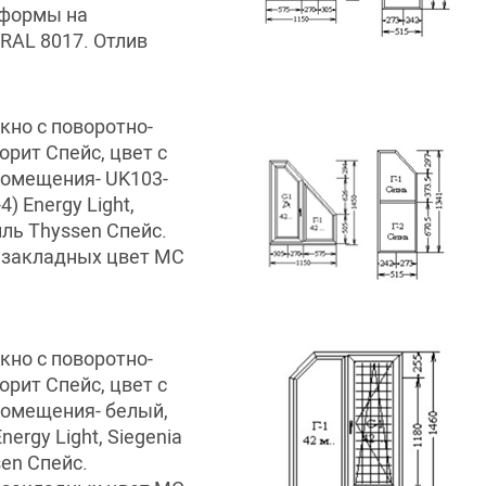
 формы на
RAL 8017. Отлив
кно с поворотно-
орит Спейс, цвет с
помещения- UK103-
) Energy Light,
иль Thyssen Спейс.
 закладных цвет MC
кно с поворотно-
орит Спейс, цвет с
помещения- белый,
ergy Light, Siegenia
en Спейс.