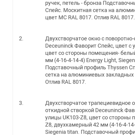
ручек, петель - бронза Подставоч
Спейс. Москитная сетка на алюм
цвет MC RAL 8017. Отлив RAL 8017.
2.
Двухстворчатое окно с поворотно-
Deceuninck Фаворит Спейс, цвет с 
цвет со стороны помещения- белы
мм (4-16-4-14-4) Energy Light, Siegeni
Подставочный профиль Thyssen Сп
сетка на алюминиевых закладных 
Отлив RAL 8017.
3.
Двухстворчатое трапециевидное о
откидной створкой Deceuninck Фав
улицы UK103-Z8, цвет со стороны 
Z8, двухкамерный 42 мм (4-16-4-14-4
Siegenia titan. Подставочный проф