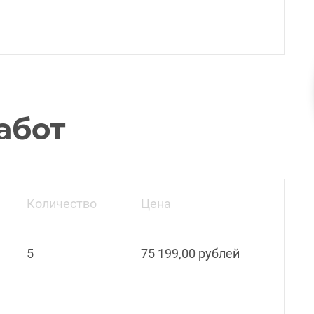
абот
Количество
Цена
5
75 199,00 рублей