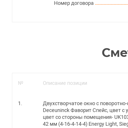
Номер договора
Сме
№
Описание позиции
1.
Двухстворчатое окно с поворотно-
Deceuninck Фаворит Спейс, цвет с 
цвет со стороны помещения- UK10
42 мм (4-16-4-14-4) Energy Light, Sie