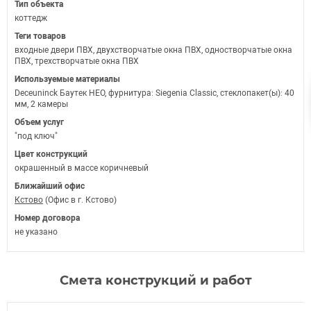
Тип объекта
коттедж
Теги товаров
входные двери ПВХ, двухстворчатые окна ПВХ, одностворчатые окна
ПВХ, трехстворчатые окна ПВХ
Используемые материалы
Deceuninck Баутек НЕО, фурнитура: Siegenia Classic, стеклопакет(ы): 40
мм, 2 камеры
Объем услуг
"под ключ"
Цвет конструкций
окрашенный в массе коричневый
Ближайший офис
Кстово
(Офис в г. Кстово)
Номер договора
не указано
Смета конструкций и работ