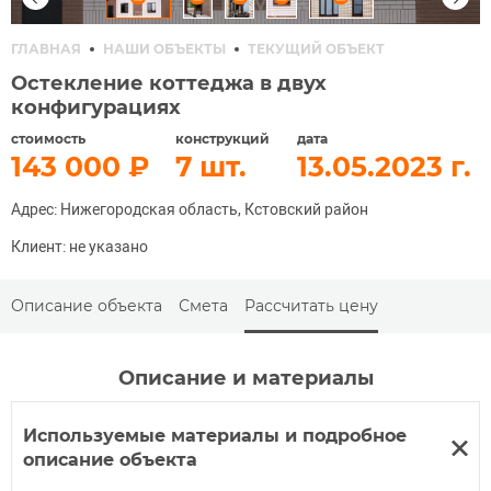
ГЛАВНАЯ
НАШИ ОБЪЕКТЫ
ТЕКУЩИЙ ОБЪЕКТ
Остекление коттеджа в двух
конфигурациях
стоимость
конструкций
дата
143 000
7
13.05.2023
Адрес: Нижегородская область, Кстовский район
Клиент: не указано
Описание объекта
Смета
Рассчитать цену
Описание и материалы
Используемые материалы и подробное
описание объекта