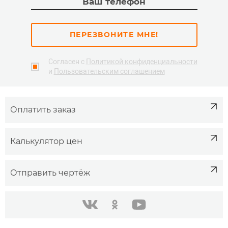
ПЕРЕЗВОНИТЕ МНЕ!
Согласен с
Политикой конфиденциальности
и
Пользовательским соглашением
Оплатить заказ
Калькулятор цен
Отправить чертёж
одноклассники
youtube
в контакте