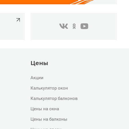
одноклассники
youtube
в контакте
Цены
Акции
Калькулятор окон
Калькулятор балконов
Цены на окна
Цены на балконы