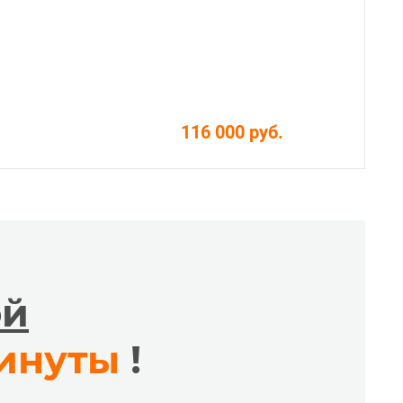
116 000 руб.
ой
минуты
!