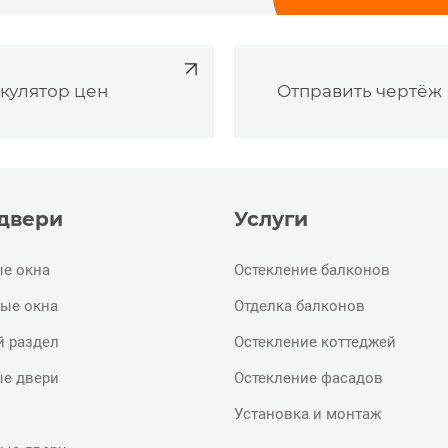
кулятор цен
Отправить чертёж
 двери
Услуги
е окна
Остекление балконов
ые окна
Отделка балконов
й раздел
Остекление коттеджей
е двери
Остекление фасадов
Установка и монтаж