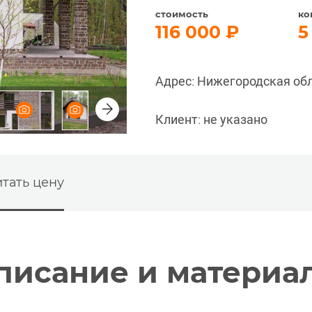
стоимость
ко
116 000
5
Адрес: Нижегородская об
Клиент: не указано
тать цену
писание и материа