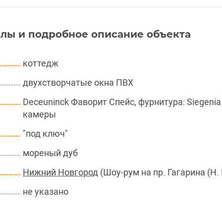
лы и подробное описание объекта
коттедж
двухстворчатые окна ПВХ
Deceuninck Фаворит Спейс, фурнитура: Siegenia 
камеры
"под ключ"
мореный дуб
Нижний Новгород
(Шоу-рум на пр. Гагарина (Н.
не указано