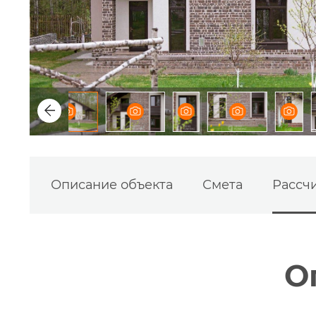
Описание объекта
Смета
Рассчи
О