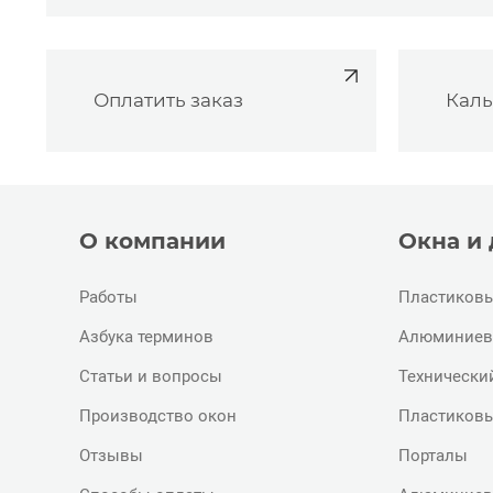
Оплатить заказ
Каль
О компании
Окна и
Работы
Пластиковы
Азбука терминов
Алюминиев
Статьи и вопросы
Технически
Производство окон
Пластиковы
Отзывы
Порталы