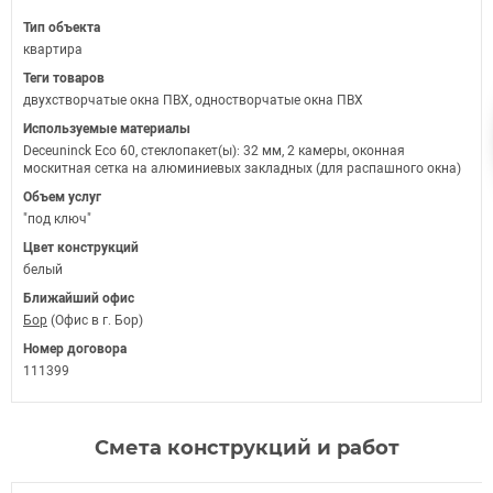
Тип объекта
квартира
Теги товаров
двухстворчатые окна ПВХ, одностворчатые окна ПВХ
Используемые материалы
Deceuninck Eco 60, стеклопакет(ы): 32 мм, 2 камеры, оконная
москитная сетка на алюминиевых закладных (для распашного окна)
Объем услуг
"под ключ"
Цвет конструкций
белый
Ближайший офис
Бор
(Офис в г. Бор)
Номер договора
111399
Смета конструкций и работ