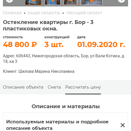
ГЛАВНАЯ
НАШИ ОБЪЕКТЫ
ТЕКУЩИЙ ОБЪЕКТ
Остекление квартиры г. Бор - 3
пластиковых окна.
стоимость
конструкций
дата
48 800
3
01.09.2020
Адрес: 606443, Нижегородская область, Бор, ул Вали Котика, д.
18, кв 3
Клиент: Шилова Марина Николаевна
Описание объекта
Смета
Рассчитать цену
Описание и материалы
Используемые материалы и подробное
описание объекта