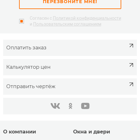
ПЕРЕЗВОНИТЕ МНЕ!
Согласен с
Политикой конфиденциальности
и
Пользовательским соглашением
Оплатить заказ
Калькулятор цен
Отправить чертёж
одноклассники
youtube
в контакте
О компании
Окна и двери