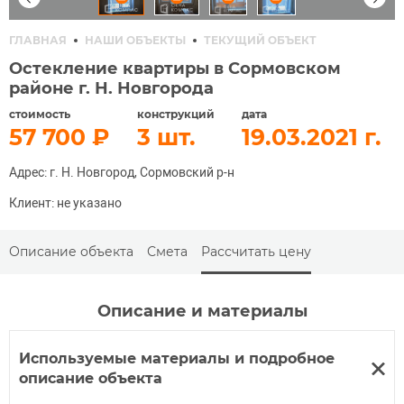
ГЛАВНАЯ
НАШИ ОБЪЕКТЫ
ТЕКУЩИЙ ОБЪЕКТ
Остекление квартиры в Сормовском
районе г. Н. Новгорода
стоимость
конструкций
дата
57 700
3
19.03.2021
Адрес: г. Н. Новгород, Сормовский р-н
Клиент: не указано
Описание объекта
Смета
Рассчитать цену
Описание и материалы
Используемые материалы и подробное
описание объекта