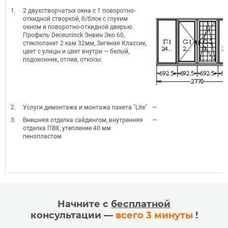
1.
2 двухстворчатых окна с 1 поворотно-
откидной створкой, б/блок с глухим
окном и поворотно-откидной дверью.
Профиль Deceuninck Энвин Эко 60,
стеклопакет 2 кам 32мм, Зигения Классик,
цвет с улицы и цвет внутри — белый,
подоконник, отлив, откосы.
2.
Услуги демонтажа и монтажа пакета "Lite"
—
3.
Внешняя отделка сайдингом, внутренняя
—
отделка ПВХ, утепление 40 мм
пенопластом
Начните с
бесплатной
консультации —
всего 3 минуты
!