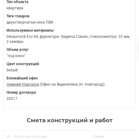
Тип объекта
квартира
Теги товаров
двухстворчатые окна ПВХ
Используемые материалы
Deceuninck Eco 60, фурнитура: Siegenia Classic, стеклопакет(ы): 32 мм,
2 камеры
Объем услуг
"под ключ"
Цвет конструкций
белый
Ближайший офис
Нижний Новгород
(Офис на Веденяпина (Н. Новгород))
Номер договора
20517
Смета конструкций и работ
№
Описание позиции
Схема