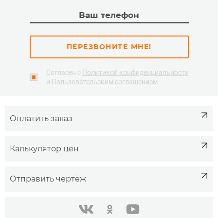
ПЕРЕЗВОНИТЕ МНЕ!
Согласен с
Политикой конфиденциальности
и
Пользовательским соглашением
Оплатить заказ
Калькулятор цен
Отправить чертёж
одноклассники
youtube
в контакте