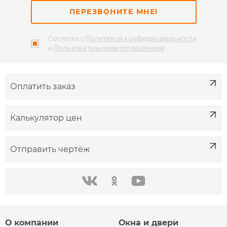
ПЕРЕЗВОНИТЕ МНЕ!
Согласен с
Политикой конфиденциальности
и
Пользовательским соглашением
Оплатить заказ
Калькулятор цен
Отправить чертёж
одноклассники
youtube
в контакте
О компании
Окна и двери