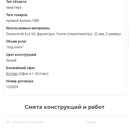
Тип объекта
квартира
Теги товаров
прямой балкон ПВХ
Используемые материалы
Deceuninck Eco 60, фурнитура: Vorne, стеклопакет(ы): 32 мм, 2 камеры
Объем услуг
"под ключ"
Цвет конструкций
белый
Ближайший офис
Кстово
(Офис в г. Кстово)
Номер договора
105009
Смета конструкций и работ
№
Описание позиции
Схема