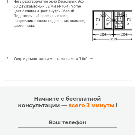
1.
Четырехстворчатое окно Deceuninck Эко
60, двухкамерный 32 мм (4-16-4), Vorne,
цвет с улицы и цвет внутри - белый.
Подставочный профиль, отлив,
нащельник, откосы, подоконник, козырек,
цветочница.
2.
Услуги демонтажа и монтажа пакета "Lite"
—
Начните с
бесплатной
консультации —
всего 3 минуты
!