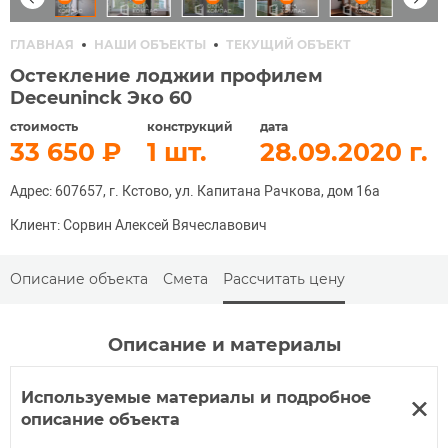
ГЛАВНАЯ
НАШИ ОБЪЕКТЫ
ТЕКУЩИЙ ОБЪЕКТ
Остекление лоджии профилем
Deceuninck Эко 60
стоимость
конструкций
дата
33 650
1
28.09.2020
Адрес: 607657, г. Кстово, ул. Капитана Рачкова, дом 16а
Клиент: Сорвин Алексей Вячеславович
Описание объекта
Смета
Рассчитать цену
Описание и материалы
Используемые материалы и подробное
описание объекта