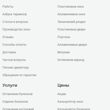
Работы
Пластиковые окна
Азбука терминов
Алюминиевые окна
Статьи и вопросы
Технический раздел
Производство окон
Пластиковые двери
Отзывы
Порталы
Способы оплаты
Алюминиевые двери
Доставка
Витражи
Частые вопросы
Остекление веранд
Письмо директору
Обращение по гарантии
Услуги
Цены
Остекление балконов
Акции
Отделка балконов
Калькулятор окон
Остекление коттеджей
Калькулятор балконов