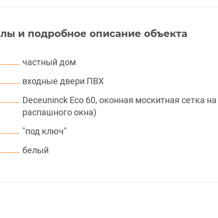
лы и подробное описание объекта
частный дом
входные двери ПВХ
Deceuninck Eco 60, оконная москитная сетка 
распашного окна)
"под ключ"
белый