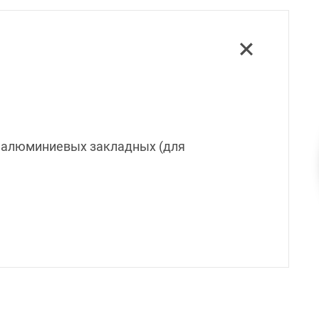
на алюминиевых закладных (для