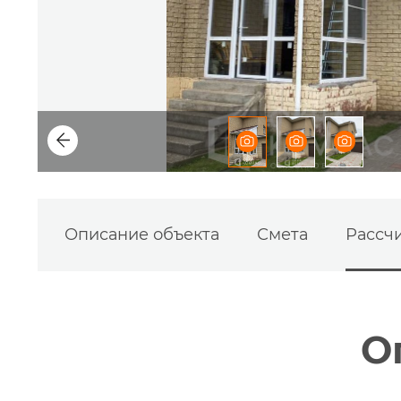
Описание объекта
Смета
Рассчи
О