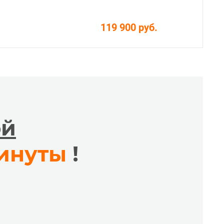
119 900 руб.
ой
минуты
!