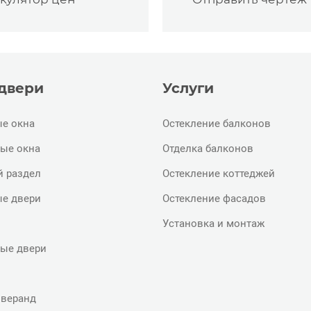
 двери
Услуги
е окна
Остекление балконов
ые окна
Отделка балконов
й раздел
Остекление коттеджей
е двери
Остекление фасадов
Установка и монтаж
ые двери
 веранд