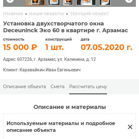
ГЛАВНАЯ
НАШИ ОБЪЕКТЫ
ТЕКУЩИЙ ОБЪЕКТ
Установка двухстворчатого окна
Deceuninck Эко 60 в квартире г. Арзамас
стоимость
конструкций
дата
15 000
1
07.05.2020
Адрес: 607226, г. Арзамас, ул. Калинина, д. 12
Клиент: Каравайкин Иван Евгеньевич
Описание объекта
Смета
Рассчитать цену
Описание и материалы
Используемые материалы и подробное
описание объекта