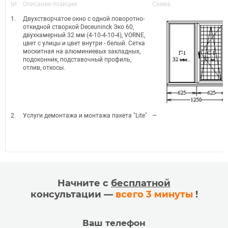
№
Описание позиции
Схема
1.
Двухстворчатое окно с одной поворотно-
откидной створкой Deceuninck Эко 60,
двухкамерный 32 мм (4-10-4-10-4), VORNE,
цвет с улицы и цвет внутри - белый. Сетка
москитная на алюминиевых закладных,
подоконник, подставочный профиль,
отлив, откосы.
2.
Услуги демонтажа и монтажа пакета "Lite"
—
Начните с
бесплатной
консультации —
всего 3 минуты
!