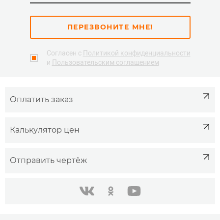
ПЕРЕЗВОНИТЕ МНЕ!
Согласен с
Политикой конфиденциальности
и
Пользовательским соглашением
Оплатить заказ
Калькулятор цен
Отправить чертёж
одноклассники
youtube
в контакте