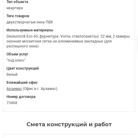
Тип объекта
квартира
Теги товаров
двухстворчатые окна ПВХ
Используемые материалы
Deceuninck Eco 60, фурнитура: Vorne, стеклопакет(ы): 32 мм, 2 камеры,
оконная москитная сетка на алюминиевых закладных (для
распашного окна)
Объем услуг
"под ключ"
Цвет конструкций
белый
Ближайший офис
Арзамас
(Офис в г. Арзамас)
Номер договора
73468
Смета конструкций и работ