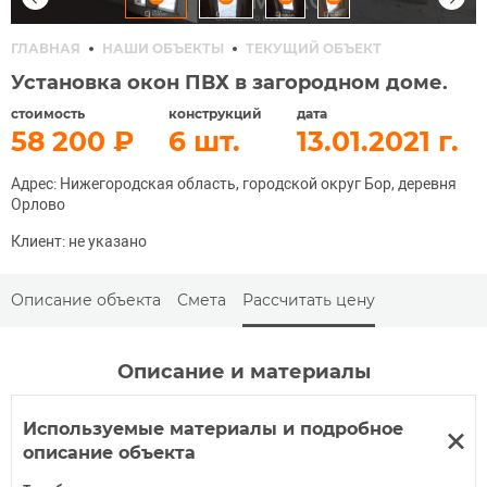
ГЛАВНАЯ
НАШИ ОБЪЕКТЫ
ТЕКУЩИЙ ОБЪЕКТ
Установка окон ПВХ в загородном доме.
стоимость
конструкций
дата
58 200
6
13.01.2021
Адрес: Нижегородская область, городской округ Бор, деревня
Орлово
Клиент: не указано
Описание объекта
Смета
Рассчитать цену
Описание и материалы
Используемые материалы и подробное
описание объекта