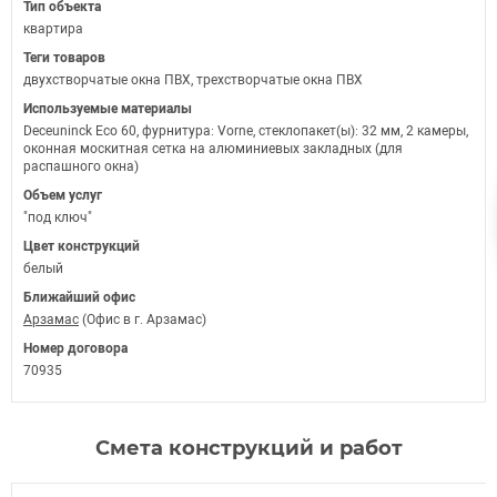
Тип объекта
квартира
Теги товаров
двухстворчатые окна ПВХ, трехстворчатые окна ПВХ
Используемые материалы
Deceuninck Eco 60, фурнитура: Vorne, стеклопакет(ы): 32 мм, 2 камеры,
оконная москитная сетка на алюминиевых закладных (для
распашного окна)
Объем услуг
"под ключ"
Цвет конструкций
белый
Ближайший офис
Арзамас
(Офис в г. Арзамас)
Номер договора
70935
Смета конструкций и работ