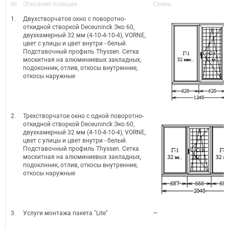
№
Описание позиции
Схема
1.
Двухстворчатое окно с поворотно-
откидной створкой Deceuninck Эко 60,
двухкамерный 32 мм (4-10-4-10-4), VORNE,
цвет с улицы и цвет внутри - белый.
Подставочный профиль Thyssen. Сетка
москитная на алюминиевых закладных,
подоконник, отлив, откосы внутренние,
откосы наружные
2.
Трехстворчатое окно с одной поворотно-
откидной створкой Deceuninck Эко 60,
двухкамерный 32 мм (4-10-4-10-4), VORNE,
цвет с улицы и цвет внутри - белый.
Подставочный профиль Thyssen. Сетка
москитная на алюминиевых закладных,
подоклнник, отлив, откосы внутренние,
откосы наружные
3.
Услуги монтажа пакета "Lite"
—