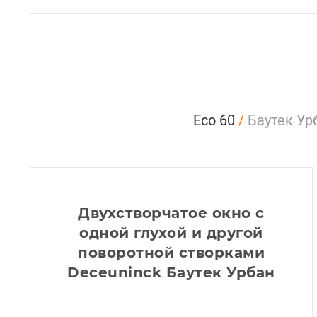
Eco 60
/
Баутек Ур
Двухстворчатое окно с
одной глухой и другой
поворотной створками
Deceuninck Баутек Урбан