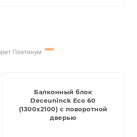
new!
орит Платинум
Балконный блок
Deceuninck Eco 60
(1300x2100) с поворотной
дверью