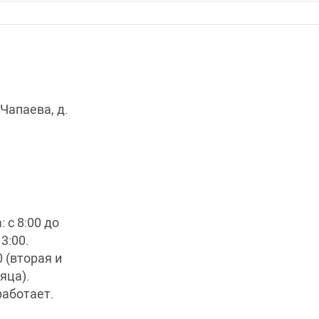
 Чапаева, д.
 с 8:00 до
13:00.
0 (вторая и
яца).
работает.