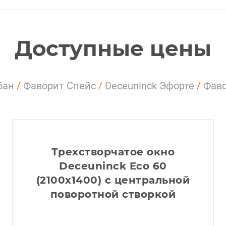
Доступные цены
бан
/
Фаворит Спейс
/
Deceuninck Эфорте
/
Фав
Трехстворчатое окно
Deceuninck Eco 60
(2100x1400) с центральной
поворотной створкой