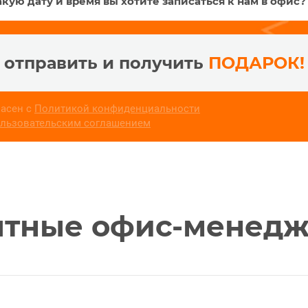
отправить и получить
ПОДАРОК!
асен с
Политикой конфиденциальности
льзовательским соглашением
тные офис-менед