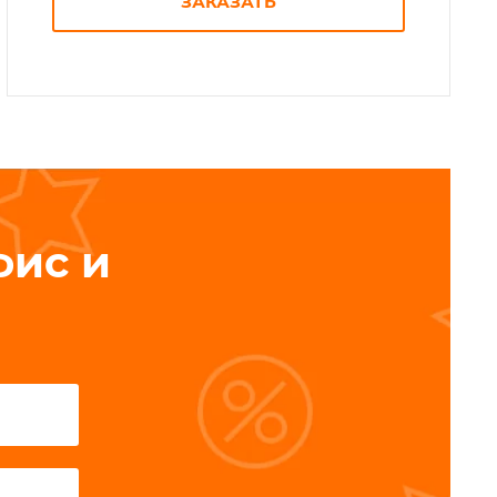
ЗАКАЗАТЬ
фис и