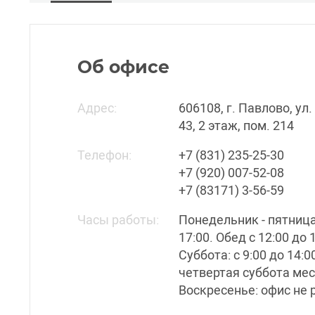
Об офисе
Адрес:
606108, г. Павлово, ул.
43, 2 этаж, пом. 214
Телефон:
+7 (831) 235-25-30
+7 (920) 007-52-08
+7 (83171) 3-56-59
Часы работы:
Понедельник - пятница:
17:00. Обед с 12:00 до 
Суббота: с 9:00 до 14:0
четвертая суббота мес
Воскресенье: офис не 