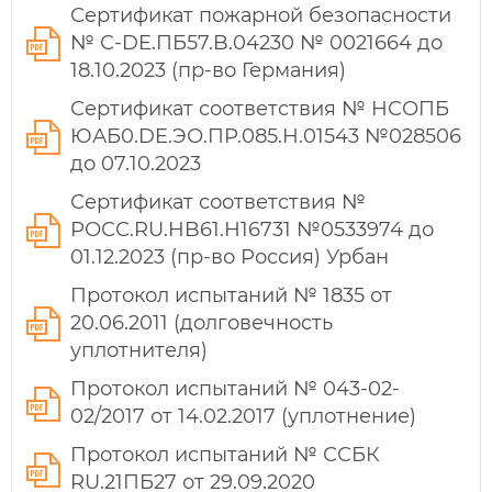
Сертификат пожарной безопасности
№ С-DE.ПБ57.B.04230 № 0021664 до
18.10.2023 (пр-во Германия)
Сертификат соответствия № НСОПБ
ЮАБ0.DE.ЭО.ПР.085.Н.01543 №028506
до 07.10.2023
Сертификат соответствия №
РОСС.RU.HB61.Н16731 №0533974 до
01.12.2023 (пр-во Россия) Урбан
Протокол испытаний № 1835 от
20.06.2011 (долговечность
уплотнителя)
Протокол испытаний № 043-02-
02/2017 от 14.02.2017 (уплотнение)
Протокол испытаний № ССБК
RU.21ПБ27 от 29.09.2020