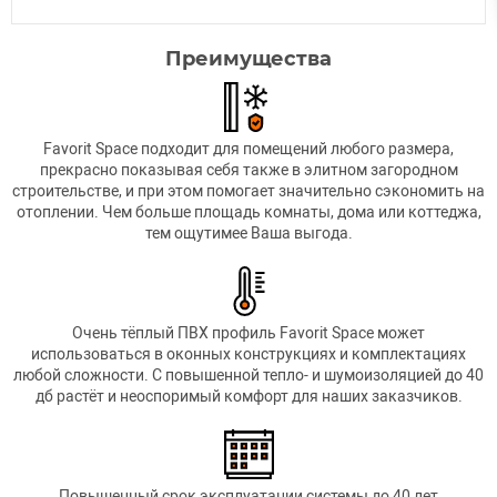
Преимущества
Favorit Space подходит для помещений любого размера,
прекрасно показывая себя также в элитном загородном
строительстве, и при этом помогает значительно сэкономить на
отоплении. Чем больше площадь комнаты, дома или коттеджа,
тем ощутимее Ваша выгода.
Очень тёплый ПВХ профиль Favorit Space может
использоваться в оконных конструкциях и комплектациях
любой сложности. С повышенной тепло- и шумоизоляцией до 40
дб растёт и неоспоримый комфорт для наших заказчиков.
Повышенный срок эксплуатации системы до 40 лет