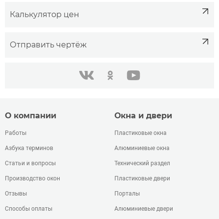
Калькулятор цен
Отправить чертёж
одноклассники
youtube
в контакте
О компании
Окна и двери
Работы
Пластиковые окна
Азбука терминов
Алюминиевые окна
Статьи и вопросы
Технический раздел
Производство окон
Пластиковые двери
Отзывы
Порталы
Способы оплаты
Алюминиевые двери