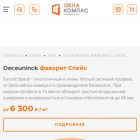
ГЛАВНАЯ
ОКНА
ПВХ
DECEUNINCK ФАВОРИТ СПЕЙС
Deceuninck
Фаворит Спейс
Favorit Space − экологичный и очень тёплый оконный профиль
от бельгийско-немецкого производителя Deceuninck. При
ширине профиля в 76 мм он обладает шестью воздушными
камерами и возможностью установки стеклопакетов до 48 мм.
руб.
6 300
от
₽
/ м²
ПОДРОБНЕЕ