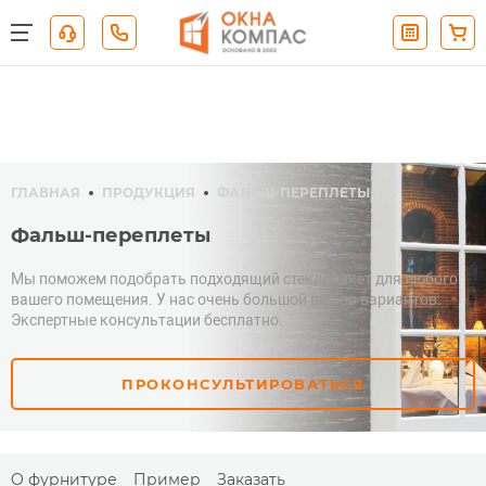
ГЛАВНАЯ
ПРОДУКЦИЯ
ФАЛЬШ-ПЕРЕПЛЕТЫ
Фальш-переплеты
Мы поможем подобрать подходящий стеклопакет для любого
вашего помещения. У нас очень большой выбор вариантов.
Экспертные консультации бесплатно.
ПРОКОНСУЛЬТИРОВАТЬСЯ
О фурнитуре
Пример
Заказать