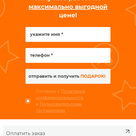
максимально выгодной
цене!
отправить и получить
ПОДАРОК!
Согласен с
Политикой
конфиденциальности
и
Пользовательским
соглашением
Оплатить заказ