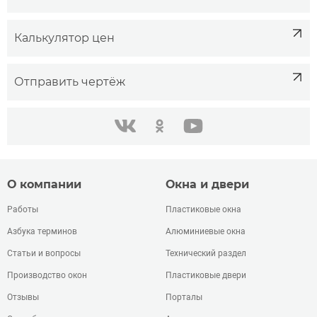
Калькулятор цен
Отправить чертёж
одноклассники
youtube
в контакте
О компании
Окна и двери
Работы
Пластиковые окна
Азбука терминов
Алюминиевые окна
Статьи и вопросы
Технический раздел
Производство окон
Пластиковые двери
Отзывы
Порталы