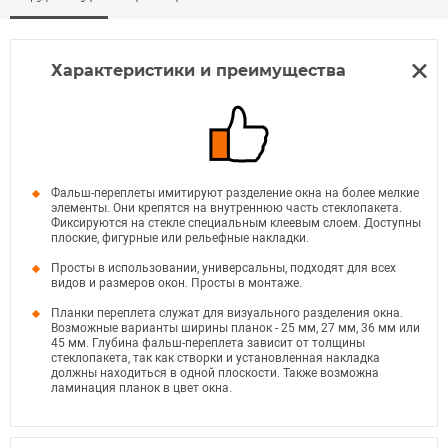
Характеристики и преимущества
Фальш-переплеты имитируют разделение окна на более мелкие
элементы. Они крепятся на внутреннюю часть стеклопакета.
Фиксируются на стекле специальным клеевым слоем. Доступны
плоские, фигурные или рельефные накладки.
Просты в использовании, универсальны, подходят для всех
видов и размеров окон. Просты в монтаже.
Планки переплета служат для визуального разделения окна.
Возможные варианты ширины планок - 25 мм, 27 мм, 36 мм или
45 мм. Глубина фальш-переплета зависит от толщины
стеклопакета, так как створки и установленная накладка
должны находиться в одной плоскости. Также возможна
ламинация планок в цвет окна.